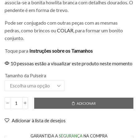
associa-se a bonita howlita branca com detalhes dourados. O
pendente é em forma de trevo.
Pode ser conjugado com outras peças com as mesmas
pedras, como brincos ou
COLAR
, para formar um bonito
conjunto.
Toque para
Instruções sobre os Tamanhos
10 pessoas estão a visualizar este produto neste momento
Tamanho da Pulseira
ADICIONAR
Adicionar à lista de desejos
GARANTIDA A
SEGURANÇA
NA COMPRA