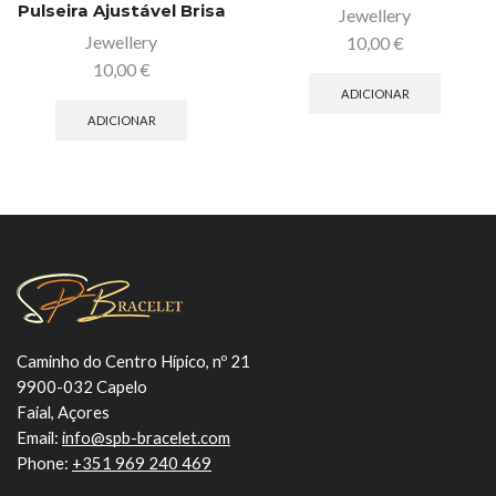
Pulseira Ajustável Brisa
Jewellery
Jewellery
10,00
€
10,00
€
ADICIONAR
ADICIONAR
Caminho do Centro Hípico, nº 21
9900-032 Capelo
Faial, Açores
Email:
info@spb-bracelet.com
Phone:
+351 969 240 469