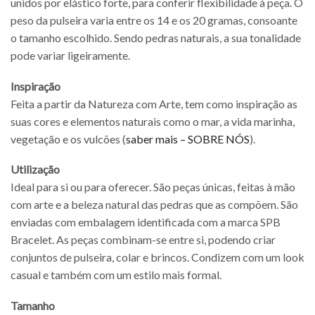
unidos por elástico forte, para conferir flexibilidade à peça. O
peso da pulseira varia entre os 14 e os 20 gramas, consoante
o tamanho escolhido. Sendo pedras naturais, a sua tonalidade
pode variar ligeiramente.
Inspiração
Feita a partir da Natureza com Arte, tem como inspiração as
suas cores e elementos naturais como o mar, a vida marinha,
vegetação e os vulcões (
saber mais – SOBRE NÓS
).
Utilização
Ideal para si ou para oferecer. São peças únicas, feitas à mão
com arte e a beleza natural das pedras que as compõem. São
enviadas com embalagem identificada com a marca SPB
Bracelet. As peças combinam-se entre si, podendo criar
conjuntos de pulseira, colar e brincos. Condizem com um look
casual e também com um estilo mais formal.
Tamanho