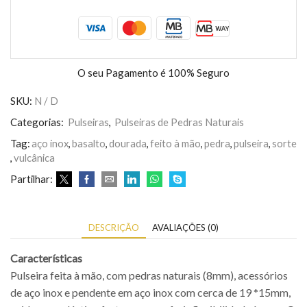
O seu Pagamento é
100% Seguro
SKU:
N / D
Categorias:
Pulseiras
,
Pulseiras de Pedras Naturais
Tag:
aço inox
,
basalto
,
dourada
,
feito à mão
,
pedra
,
pulseira
,
sorte
,
vulcânica
Partilhar:
DESCRIÇÃO
AVALIAÇÕES (0)
Características
Pulseira feita à mão, com pedras naturais (8mm), acessórios
de aço inox e pendente em aço inox com cerca de 19 *15mm,