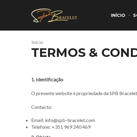
INÍCIO
S
Início
TERMOS & CON
1. Identificação
O presente website é propriedade da SPB Bracelet,
Contacto:
Email:
info@spb-bracelet.com
Telefone: +351 969 240 469