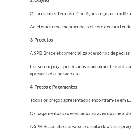
2. Objeto
Os presentes Termos e Condições regulam a utiliz
Ao efetuar uma encomenda, o cliente declara ter l
3. Produtos
A SPB Bracelet comercializa acessórios de pedras n
Por serem peças produzidas manualmente e utilizar
apresentadas no website.
4. Preços e Pagamentos
Todos os preços apresentados encontram-se em Euros
Os pagamentos são efetuados através dos método
A SPB Bracelet reserva-se o direito de alterar pre