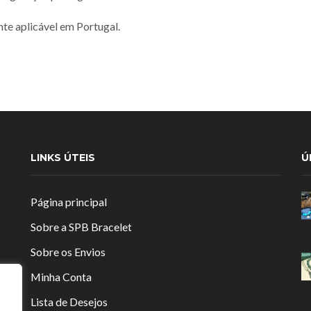
nte aplicável em Portugal.
LINKS ÚTEIS
Ú
Página principal
Sobre a SPB Bracelet
Sobre os Envios
Minha Conta
Lista de Desejos