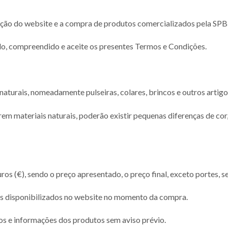
ação do website e a compra de produtos comercializados pela SPB
ido, compreendido e aceite os presentes Termos e Condições.
aturais, nomeadamente pulseiras, colares, brincos e outros artigo
em materiais naturais, poderão existir pequenas diferenças de co
 (€), sendo o preço apresentado, o preço final, exceto portes, se
s disponibilizados no website no momento da compra.
ços e informações dos produtos sem aviso prévio.