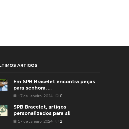
LTIMOS ARTIGOS
Em SPB Bracelet encontra peças
para senhora, ...
17 de Janeiro, 2024
0
SPB Bracelet, artigos
personalizados para si!
17 de Janeiro, 2024
2