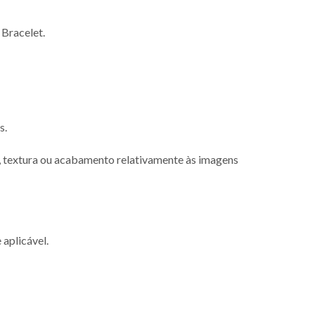
 Bracelet.
s.
r, textura ou acabamento relativamente às imagens
 aplicável.