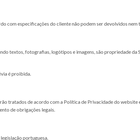
do com especificações do cliente não podem ser devolvidos nem t
ndo textos, fotografias, logótipos e imagens, são propriedade da
via é proibida.
rão tratados de acordo com a Política de Privacidade do website e
nto de obrigações legais.
legislação portuguesa.