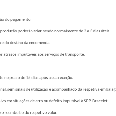
ção do pagamento.
 produção poderá variar, sendo normalmente de 2 a 3 dias úteis.
 e do destino da encomenda.
r atrasos imputáveis aos serviços de transporte.
to no prazo de 15 dias após a sua receção.
inal, sem sinais de utilização e acompanhado da respetiva embala
alvo em situações de erro ou defeito imputável à SPB Bracelet.
o o reembolso do respetivo valor.