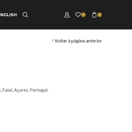
ENGLISH
0
0
Voltar à página anterior
Faial, Açores, Portugal.