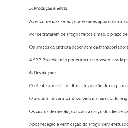
5. Produção e Envio
As encomendas serão processadas após confirma
Por se tratarem de artigos feitos à mão, o prazo de
Os prazos de entrega dependem da transportadora
A SPB Bracelet não poderá ser responsabilizada po
6. Devoluções
O cliente poderá solicitar a devolução de um produ
O produto deverá ser devolvido no seu estado orig
Os custos de devolução ficam a cargo do cliente, s
Após receção e verificação do artigo, será efetuad