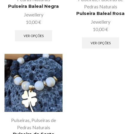
Pulseira Baleal Negra
Pedras Naturais
Pulseira Baleal Rosa
Jewellery
Jewellery
10,00
€
10,00
€
VER OPÇÕES
VER OPÇÕES
Pulseiras
,
Pulseiras de
Pedras Naturais