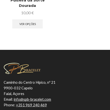
Pulseira da Sorte
Dourada
10,00
€
VER OPÇÕES
Caminho do Centro Hípico, nº 21
9900-032 Capelo
Faial, Açores
Email:
info@spb-bracelet.com
Phone:
+351 969 240 469