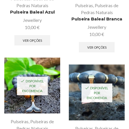
Pedras Naturais
Pulseiras
,
Pulseiras de
Pulseira Baleal Azul
Pedras Naturais
Pulseira Baleal Branca
Jewellery
Jewellery
10,00
€
10,00
€
VER OPÇÕES
VER OPÇÕES
DISPONÍVEL
POR
DISPONÍVEL
ENCOMENDA
POR
ENCOMENDA
Pulseiras
,
Pulseiras de
Pedras Naturais
Pulseiras
,
Pulseiras de