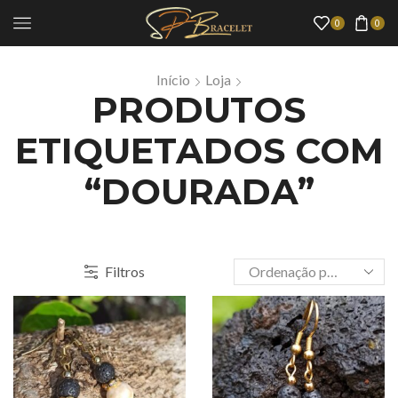
0
0
Início
Loja
PRODUTOS
ETIQUETADOS COM
“DOURADA”
Filtros