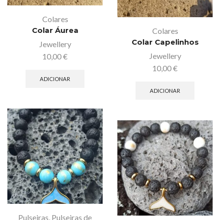
Colares
Colar Áurea
Colares
Colar Capelinhos
Jewellery
Jewellery
10,00
€
10,00
€
ADICIONAR
ADICIONAR
Pulseiras
,
Pulseiras de