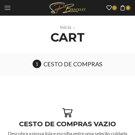
0
0
Início
CART
CESTO DE COMPRAS
CESTO DE COMPRAS VAZIO
Descubra a nossa loja e escolha entre uma seleção cuidada