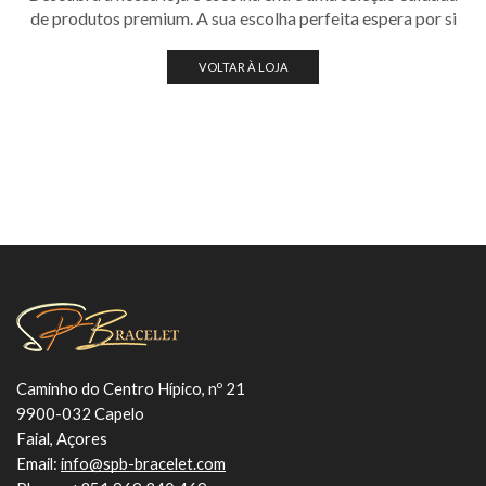
de produtos premium. A sua escolha perfeita espera por si
VOLTAR À LOJA
Caminho do Centro Hípico, nº 21
9900-032 Capelo
Faial, Açores
Email:
info@spb-bracelet.com