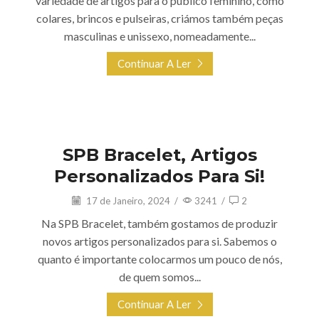
variedade de artigos para o público feminino, como
colares, brincos e pulseiras, criámos também peças
masculinas e unissexo, nomeadamente...
Continuar A Ler
SPB Bracelet
SPB Bracelet, Artigos
Personalizados Para Si!
17 de Janeiro, 2024
/
3241
/
2
Na SPB Bracelet, também gostamos de produzir
novos artigos personalizados para si. Sabemos o
quanto é importante colocarmos um pouco de nós,
de quem somos...
Continuar A Ler