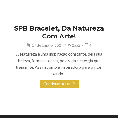
Arte
SPB Bracelet, Da Natureza
Com Arte!
17 de Janeiro, 2024
/
2552
/
4
A Natureza é uma inspiração constante, pela sua
beleza, formas e cores, pela vida e energia que
transmite. Assim como é inspiradora para pintar,
sendo...
Continuar A Ler