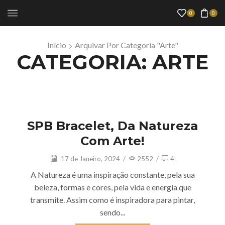
0
0
Início
Arquivar Por Categoria "Arte"
CATEGORIA: ARTE
Arte
SPB Bracelet, Da Natureza
Com Arte!
17 de Janeiro, 2024
/
2552
/
4
A Natureza é uma inspiração constante, pela sua
beleza, formas e cores, pela vida e energia que
transmite. Assim como é inspiradora para pintar,
sendo...