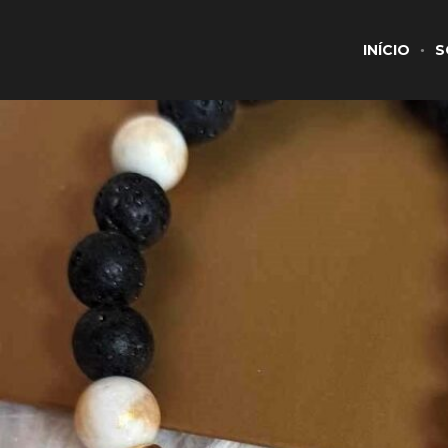
INÍCIO
S