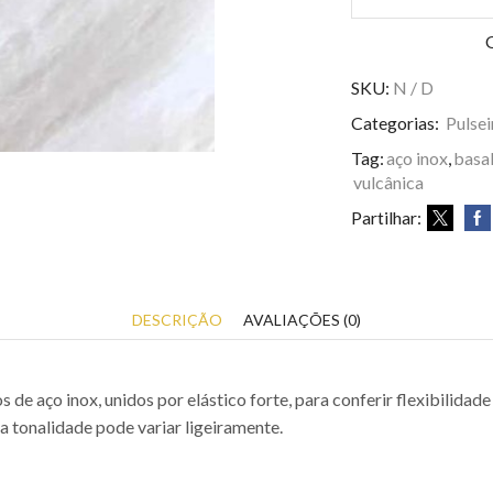
SKU:
N / D
Categorias:
Pulsei
Tag:
aço inox
,
basa
vulcânica
Partilhar:
DESCRIÇÃO
AVALIAÇÕES (0)
 de aço inox, unidos por elástico forte, para conferir flexibilidade
a tonalidade pode variar ligeiramente.