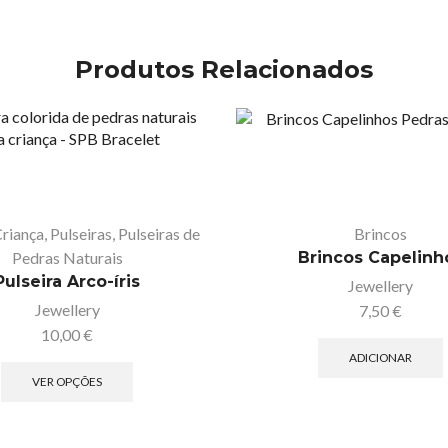
Produtos Relacionados
Criança
,
Pulseiras
,
Pulseiras de
Brincos
Pedras Naturais
Brincos Capelinh
Pulseira Arco-íris
Jewellery
Jewellery
7,50
€
10,00
€
ADICIONAR
VER OPÇÕES