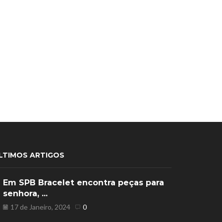
LTIMOS ARTIGOS
Em SPB Bracelet encontra peças para
senhora, ...
17 de Janeiro, 2024
0