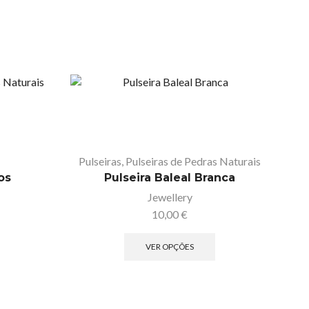
Pulseiras
,
Pulseiras de Pedras Naturais
os
Pulseira Baleal Branca
Jewellery
10,00
€
VER OPÇÕES