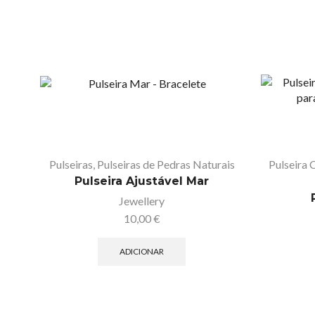
Pulseiras
,
Pulseiras de Pedras Naturais
Pulseira 
Pulseira Ajustável Mar
Jewellery
10,00
€
ADICIONAR