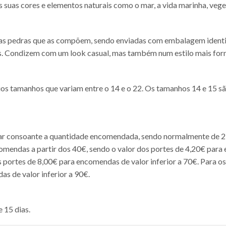
 suas cores e elementos naturais como o mar, a vida marinha, vege
al das pedras que as compõem, sendo enviadas com embalagem iden
ncos. Condizem com um look casual, mas também num estilo mais for
rios tamanhos que variam entre o 14 e o 22. Os tamanhos 14 e 15 
iar consoante a quantidade encomendada, sendo normalmente de 2
comendas a partir dos 40€, sendo o valor dos portes de 4,20€ para 
 portes de 8,00€ para encomendas de valor inferior a 70€. Para os
s de valor inferior a 90€.
 15 dias.