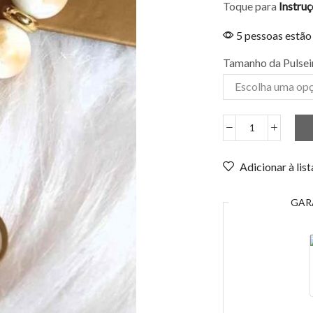
Toque para
Instru
5 pessoas estão
Tamanho da Pulsei
Adicionar à lis
GAR