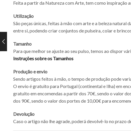
Feita a partir da Natureza com Arte, tem como inspiração as
Utilização
São peças únicas, feitas à mão com arte e a beleza natur
entre si, podendo criar conjuntos de pulseira, colar e bri
Tamanho
Para que melhor se ajuste ao seu pulso, temos ao dispor vá
Instruções sobre os Tamanhos
Produção e envio
Sendo artigos feitos à mão, o tempo de produção pode var
O envio é gratuito para Portugal (continental e Ilha) em en
gratuito em encomendas a partir dos 70€, sendo o valor dos
dos 90€, sendo o valor dos portes de 10,00€ para encomenda
Devolução
Caso o artigo não lhe agrade, poderá devolvê-lo no prazo de