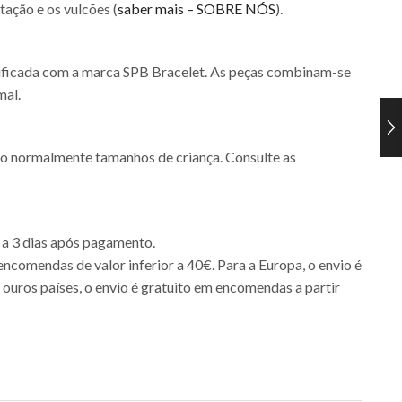
tação e os vulcões (
saber mais – SOBRE NÓS
).
tificada com a marca SPB Bracelet. As peças combinam-se
mal.
são normalmente tamanhos de criança. Consulte as
 a 3 dias após pagamento.
encomendas de valor inferior a 40€. Para a Europa, o envio é
 ouros países, o envio é gratuito em encomendas a partir