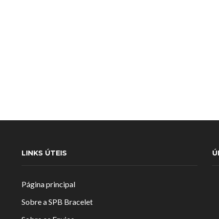
LINKS ÚTEIS
Ú
Página principal
Sobre a SPB Bracelet