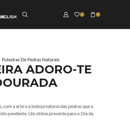
0
0
ENGLISH
Pulseiras De Pedras Naturais
EIRA ADORO-TE
DOURADA
o, com a arte e a beleza natural das pedras que a
to pendente. Um ótimo presente para o Dia da