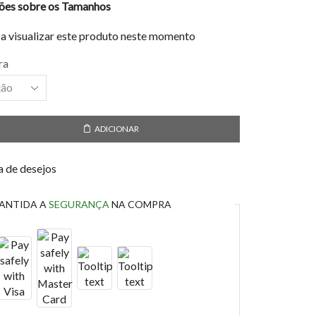
ções sobre os Tamanhos
 a visualizar este produto neste momento
ra
ADICIONAR
ta de desejos
ANTIDA A
SEGURANÇA
NA COMPRA