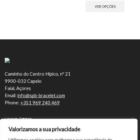
VER OPÇÕES
Caminho do Centro Hípico, nº 21
9900-032 Capelo
Faial, Açores
Email:
info@spb-bracelet.com
Phone:
+351 969 240 469
LINKS ÚTEIS
Valorizamos a sua privacidade
ÚLTIMOS ARTIGOS
Utilizamos cookies para melhorar a sua experiência de