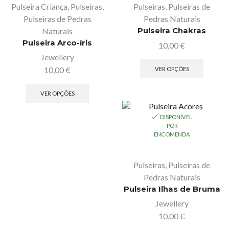
Pulseira Criança
,
Pulseiras
,
Pulseiras
,
Pulseiras de
Pulseiras de Pedras
Pedras Naturais
Naturais
Pulseira Chakras
Pulseira Arco-íris
10,00
€
Jewellery
10,00
€
VER OPÇÕES
VER OPÇÕES
DISPONÍVEL
POR
ENCOMENDA
Pulseiras
,
Pulseiras de
Pedras Naturais
Pulseira Ilhas de Bruma
Jewellery
10,00
€