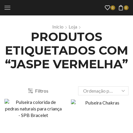
0
0
Início
Loja
PRODUTOS
ETIQUETADOS COM
“JASPE VERMELHA”
Filtros