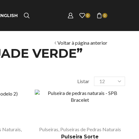
ENGLISH
0
0
Voltar à página anterior
JADE VERDE”
Listar
s Naturais
,
Pulseiras
,
Pulseiras de Pedras Naturais
Pulseira Sorte