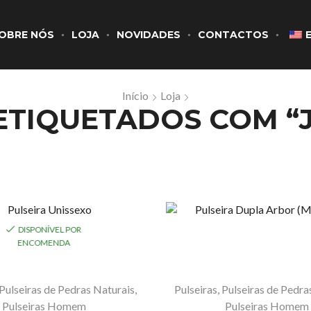
OBRE NÓS
LOJA
NOVIDADES
CONTACTOS
Início
Loja
TIQUETADOS COM “
DISPONÍVEL POR
ENCOMENDA
Pulseiras de Pedras Naturais
,
Pulseiras
,
Pulseiras de Pedra
Pulseiras Homem
Pulseiras Homem