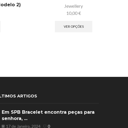
Modelo 2)
Jewellery
10,00
€
VER OPÇÕES
LTIMOS ARTIGOS
Em SPB Bracelet encontra peças para
senhora, ...
17 de Janeiro, 2024
0