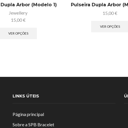
 Dupla Arbor (Modelo 1)
Pulseira Dupla Arbor (
Jewellery
15,00
€
15,00
€
VER OPÇÕES
VER OPÇÕES
LINKS ÚTEIS
Ú
Página principal
Sobre a SPB Bracelet