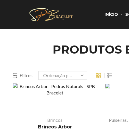
INÍCIO
S
PRODUTOS E
Filtros
Brincos
Pulseiras
,
Brincos Arbor