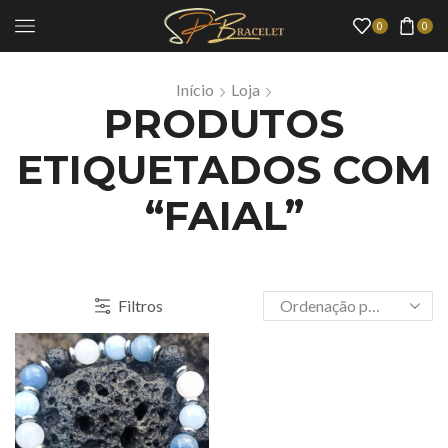
0
0
Início
Loja
PRODUTOS
ETIQUETADOS COM
“FAIAL”
Filtros