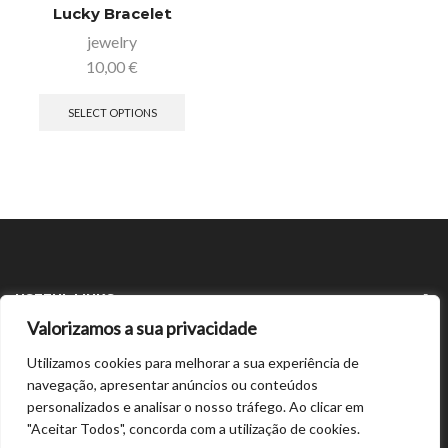
Lucky Bracelet
jewelry
10,00
€
SELECT OPTIONS
USEFUL LINKS
Valorizamos a sua privacidade
LATEST ARTICLES
Utilizamos cookies para melhorar a sua experiência de
navegação, apresentar anúncios ou conteúdos
personalizados e analisar o nosso tráfego. Ao clicar em
"Aceitar Todos", concorda com a utilização de cookies.
Copyright © 2024/2026 SPB Bracelet |
pn