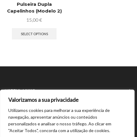
Pulseira Dupla
Capelinhos (Modelo 2)
15,00
€
SELECT OPTIONS
USEFUL LINKS
Valorizamos a sua privacidade
LATEST ARTICLES
Utilizamos cookies para melhorar a sua experiência de
navegação, apresentar anúncios ou conteúdos
personalizados e analisar o nosso tráfego. Ao clicar em
"Aceitar Todos", concorda com a utilização de cookies.
Copyright © 2024/2026 SPB Bracelet |
pn