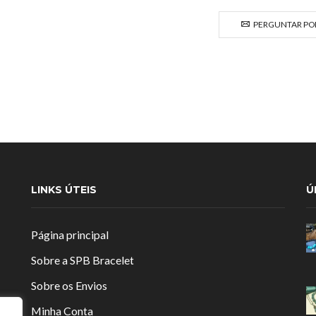
PERGUNTAR POR
LINKS ÚTEIS
Ú
Página principal
Sobre a SPB Bracelet
Sobre os Envios
Minha Conta