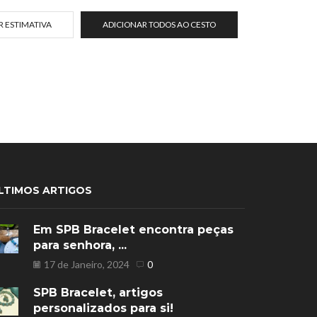
 ESTIMATIVA
ADICIONAR TODOS AO CESTO
LTIMOS ARTIGOS
Em SPB Bracelet encontra peças
para senhora, ...
17 de Janeiro, 2024
0
SPB Bracelet, artigos
personalizados para si!