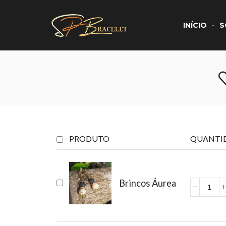
INÍCIO
S
PRODUTO
QUANTI
Brincos Áurea