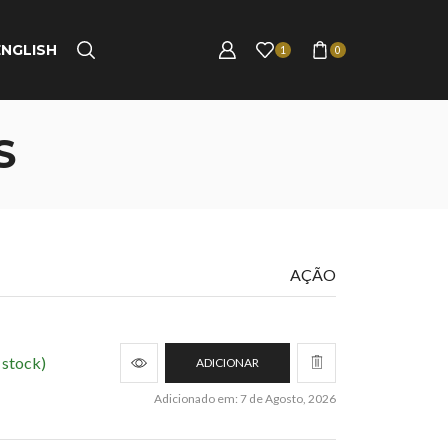
ENGLISH
1
0
S
AÇÃO
 stock)
ADICIONAR
Adicionado em: 7 de Agosto, 2026