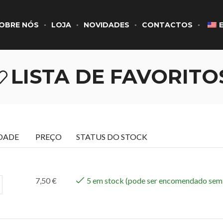
OBRE NÓS
LOJA
NOVIDADES
CONTACTOS
LISTA DE FAVORITO
DADE
PREÇO
STATUS DO STOCK
7,50
€
5 em stock (pode ser encomendado sem